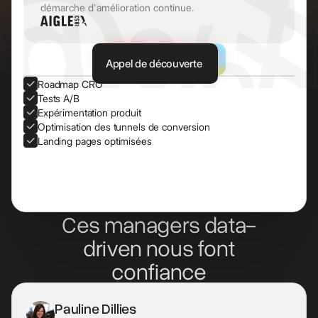
démarche d'amélioration continue.
Appel de découverte
Roadmap CRO
Tests A/B
Expérimentation produit
Optimisation des tunnels de conversion
Landing pages optimisées
Ces managers data-
driven nous font
confiance
Pauline Dillies