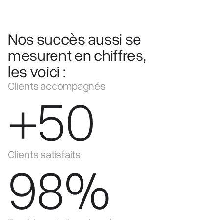
Nos succès aussi se
mesurent en chiffres,
les voici :
Clients accompagnés
+50
Clients satisfaits
98%