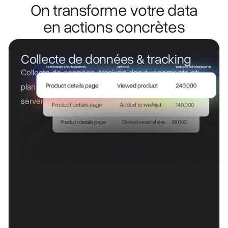
On transforme votre data
en actions concrètes
Collecte de données & tracking
Collecte de données, tracking des événements et
plan de taggage via Google Tag Manager (option
server-side).