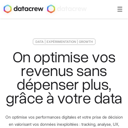
DATA | EXPÉRIMENTATION | GROWTH
On optimise vos
revenus sans
dépenser plus,
grâce à votre data
On optimise vos performances digitales et votre prise de décision
en valorisant vos données inexploitées : tracking, analyse, UX,