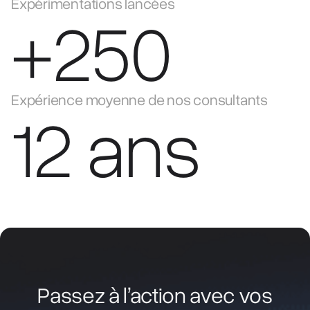
Expérimentations lancées
+250
Expérience moyenne de nos consultants
12 ans
Passez à l’action avec vos