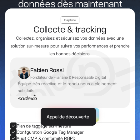
données dès maintenant
Capture
Collecte & tracking
Collectez, organisez et sécurisez vos données avec une
solution sur-mesure pour suivre vos performances et prendre
les bonnes décisions.
Fabien Rossi
Fondateur de Filariane & Responsable Digital
Équipe très réactive et le rendu nous a pleinement
satisfaits.
Appel de découverte
Plan de taggage sur-mesure
Configuration Google Tag Manager
Audit CMP & conformité RGPD