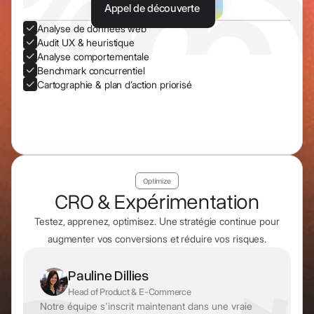
Appel de découverte
Analyse de données web
Audit UX & heuristique
Analyse comportementale
Benchmark concurrentiel
Cartographie & plan d’action priorisé
Optimize
CRO & Expérimentation
Testez, apprenez, optimisez. Une stratégie continue pour
augmenter vos conversions et réduire vos risques.
Pauline Dillies
Head of Product & E-Commerce
Notre équipe s'inscrit maintenant dans une vraie